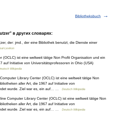
Bibliotheksbuch
utzer" в других словарях:
zer, der: jmd., der eine Bibliothek benutzt, die Dienste einer
sal-Lexikon
(OCLC) ist eine weltweit tätige Non Profit Organisation und ein
967 auf Initiative von Universitätsprofessoren in Ohio (USA)
eutsch Wikipedia
omputer Library Center (OCLC) ist eine weltweit tätige Non
bliotheken aller Art, die 1967 auf Initiative von
ündet wurde. Ziel war es, ein auf… …
Deutsch Wikipedia
ne Computer Library Center (OCLC) ist eine weltweit tätige Non
bliotheken aller Art, die 1967 auf Initiative von
ündet wurde. Ziel war es, ein auf… …
Deutsch Wikipedia